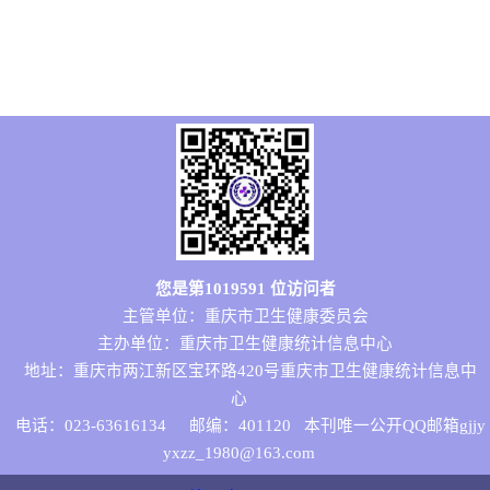
您是第
1019591
位访问者
主管单位：重庆市卫生健康委员会
主办单位：重庆市卫生健康统计信息中心
地址：重庆市两江新区宝环路420号重庆市卫生健康统计信息中
心
电话：023-63616134
邮编：401120 本刊唯一公开QQ邮箱gjjy
yxzz_1980@163.com