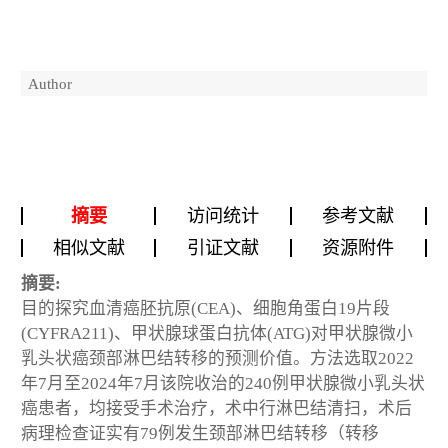
Author
摘要
访问统计
参考文献
相似文献
引证文献
资源附件
摘要:
目的探究血清癌胚抗原(CEA)、细胞角蛋白19片段
(CYFRA211)、甲状腺球蛋白抗体(ATG)对甲状腺微小
乳头状癌颈部淋巴结转移的预测价值。方法选取2022
年7月至2024年7月该院收治的240例甲状腺微小乳头状
癌患者，均接受手术治疗，术中行淋巴结清扫，术后
病理检查证实有79例发生颈部淋巴结转移（转移