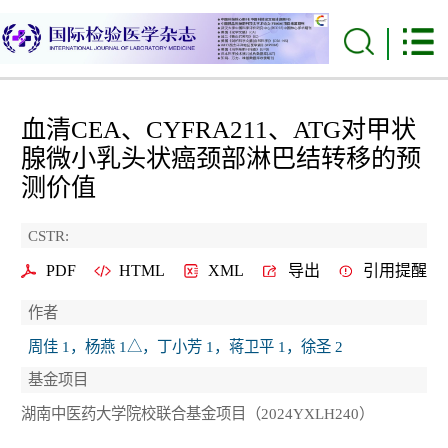
血清CEA、CYFRA211、ATG对甲状
腺微小乳头状癌颈部淋巴结转移的预
测价值
CSTR:
PDF
HTML
XML
导出
引用提醒
作者
周佳 1，杨燕 1△，丁小芳 1，蒋卫平 1，徐圣 2
基金项目
湖南中医药大学院校联合基金项目（2024YXLH240）