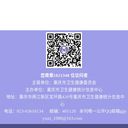
您是第
1021348
位访问者
主管单位：重庆市卫生健康委员会
主办单位：重庆市卫生健康统计信息中心
地址：重庆市两江新区宝环路420号重庆市卫生健康统计信息中
心
电话：023-63616134
邮编：401120 本刊唯一公开QQ邮箱gjjy
yxzz_1980@163.com