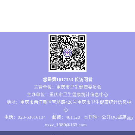
您是第
1017353
位访问者
主管单位：重庆市卫生健康委员会
主办单位：重庆市卫生健康统计信息中心
地址：重庆市两江新区宝环路420号重庆市卫生健康统计信息中
心
电话：023-63616134
邮编：401120 本刊唯一公开QQ邮箱gjjy
yxzz_1980@163.com