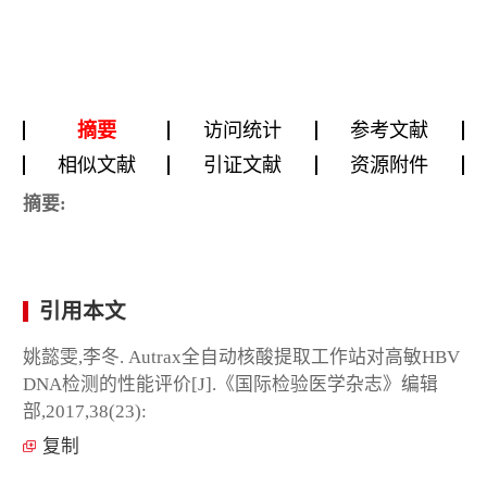
摘要
访问统计
参考文献
相似文献
引证文献
资源附件
摘要:
引用本文
姚懿雯,李冬. Autrax全自动核酸提取工作站对高敏HBV
DNA检测的性能评价[J].《国际检验医学杂志》编辑
部,2017,38(23):
复制