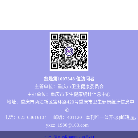
您是第
1007348
位访问者
主管单位：重庆市卫生健康委员会
主办单位：重庆市卫生健康统计信息中心
地址：重庆市两江新区宝环路420号重庆市卫生健康统计信息中
心
电话：023-63616134
邮编：401120 本刊唯一公开QQ邮箱gjjy
yxzz_1980@163.com
ICP：渝ICP备09008230号-21