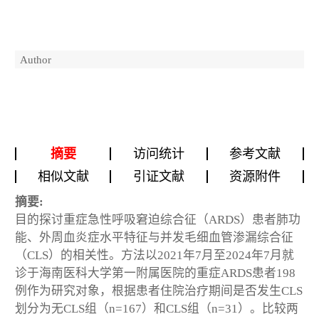
Author
摘要
访问统计
参考文献
相似文献
引证文献
资源附件
摘要:
目的探讨重症急性呼吸窘迫综合征（ARDS）患者肺功
能、外周血炎症水平特征与并发毛细血管渗漏综合征
（CLS）的相关性。方法以2021年7月至2024年7月就
诊于海南医科大学第一附属医院的重症ARDS患者198
例作为研究对象，根据患者住院治疗期间是否发生CLS
划分为无CLS组（n=167）和CLS组（n=31）。比较两