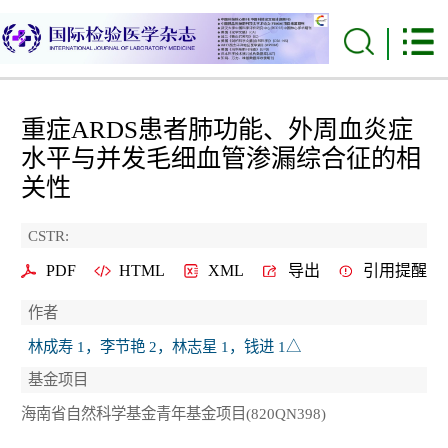
重症ARDS患者肺功能、外周血炎症
水平与并发毛细血管渗漏综合征的相
关性
CSTR:
PDF
HTML
XML
导出
引用提醒
作者
林成寿 1，李节艳 2，林志星 1，钱进 1△
基金项目
海南省自然科学基金青年基金项目(820QN398)