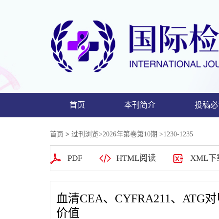
首页
本刊简介
投稿必
首页
>
过刊浏览
>
2026年第卷第10期
>1230-1235
PDF
HTML阅读
XML下
血清CEA、CYFRA211、A
价值