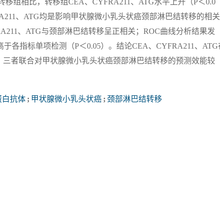
组相比，转移组CEA、CYFRA211、ATG水平上升（P＜0.0
YFRA211、ATG均是影响甲状腺微小乳头状癌颈部淋巴结转移的相
FRA211、ATG与颈部淋巴结转移呈正相关；ROC曲线分析结果发
高于各指标单项检测（P＜0.05）。结论CEA、CYFRA211、ATG
，三者联合对甲状腺微小乳头状癌颈部淋巴结转移的预测效能较
蛋白抗体
;
甲状腺微小乳头状癌
;
颈部淋巴结转移