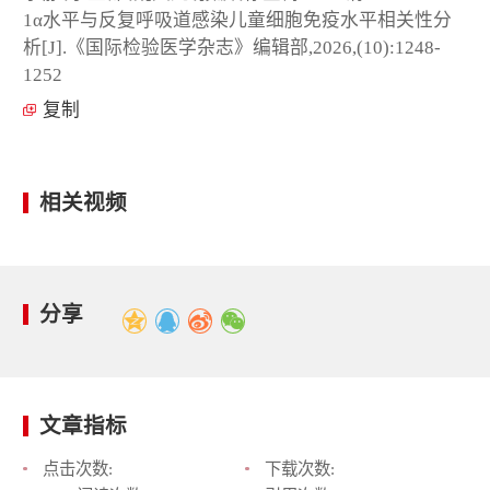
1α水平与反复呼吸道感染儿童细胞免疫水平相关性分
析[J].《国际检验医学杂志》编辑部,2026,(10):1248-
1252
复制
相关视频
分享
文章指标
点击次数:
下载次数: