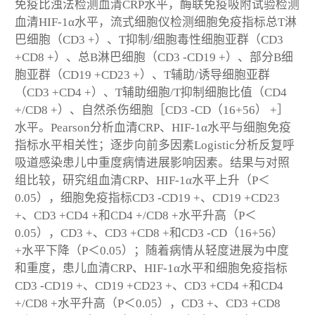
免疫比浊法检测血清CRP水平，酶联免疫吸附试验检测
血清HIF-1α水平，流式细胞仪检测细胞免疫指标总T淋
巴细胞（CD3 +）、T抑制/细胞毒性细胞亚群（CD3
+CD8 +）、总B淋巴细胞（CD3 -CD19 +）、部分B细
胞亚群（CD19 +CD23 +）、T辅助/诱导细胞亚群
（CD3 +CD4 +）、T辅助细胞/T抑制细胞比值（CD4
+/CD8 +）、自然杀伤细胞［CD3 -CD（16+56） +］
水平。Pearson分析血清CRP、HIF-1α水平与细胞免疫
指标水平相关性；逐步向前多因素Logistic分析反复呼
吸道感染患儿中重度病情进展影响因素。结果与对照
组比较，研究组血清CRP、HIF-1α水平上升（P＜
0.05），细胞免疫指标CD3 -CD19 +、CD19 +CD23
+、CD3 +CD4 +和CD4 +/CD8 +水平升高（P＜
0.05），CD3 +、CD3 +CD8 +和CD3 -CD（16+56）
+水平下降（P＜0.05）；随着病情从轻度进展为中度
和重度，患儿血清CRP、HIF-1α水平和细胞免疫指标
CD3 -CD19 +、CD19 +CD23 +、CD3 +CD4 +和CD4
+/CD8 +水平升高（P＜0.05），CD3 +、CD3 +CD8