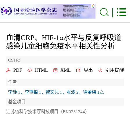
血清CRP、HIF-1α水平与反复呼吸道
感染儿童细胞免疫水平相关性分析
CSTR:
PDF
HTML
XML
导出
引用提醒
作者
李静 1，李重锦 1，魏文凭 1，张波 2，徐金梅 1△
基金项目
江苏省科学技术厅科技项目（BK0231244）