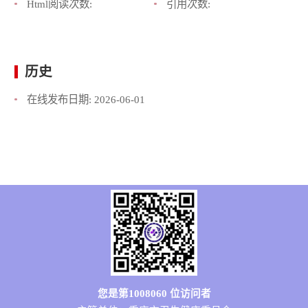
Html阅读次数:
引用次数:
历史
在线发布日期:
2026-06-01
您是第
1008060
位访问者