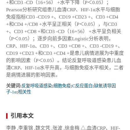
+和CD3 -CD（16+56） +水平下降（P＜0.05）；
Pearson分析研究组患儿血清CRP、HIF-1α水平与细胞
免疫指标CD3 -CD19 +、CD19 +CD23 +、CD3 +CD4
+和CD4 +/CD8 +水平呈正相关（P＜0.05），与CD3
+、CD3 +CD8 +和CD3 -CD（16+56） +水平呈负相关
（P＜0.05）；逐步向前多因素Logistic分析表明，
CRP、HIF-1α、CD3 +、CD3 +CD8 +、CD3 -CD19 +、
CD19 +CD23 +和CD3 +CD4 +是患儿病情进展为中重度
的影响因素（P＜0.05）。结论反复呼吸道感染患儿血
清CRP、HIF-1α水平升高，与细胞免疫水平相关，二者
是病情进展的影响因素。
关键词:
反复呼吸道感染
;
细胞免疫
;
C反应蛋白
;
缺氧诱导因
子-1α
;
相关性
引用本文
李静 ,李重锦 ,魏文凭 ,张波 ,徐金梅 △.血清CRP、HIF-